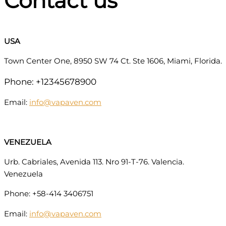
Contact us
USA
Town Center One, 8950 SW 74 Ct. Ste 1606, Miami, Florida.
Phone: +12345678900
Email:
info@vapaven.com
VENEZUELA
Urb. Cabriales, Avenida 113. Nro 91-T-76. Valencia.
Venezuela
Phone: +58-414 3406751
Email:
info@vapaven.com