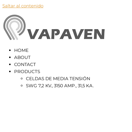
Saltar al contenido
VapaVen
HOME
ABOUT
CONTACT
PRODUCTS
CELDAS DE MEDIA TENSIÓN
SWG 7,2 KV., 3150 AMP., 31,5 KA.