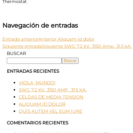
Thermostat.
Navegación de entradas
Entrada anterior
Anterior
Aliquam id dolor
Siguiente entrada
Siguiente
SWG 7,2 kV., 3150 Amp., 31,5 kA.
BUSCAR
Buscar
ENTRADAS RECIENTES
¡HOLA, MUNDO!
SWG 7,2 KV., 3150 AMP., 31,5 KA.
CELDAS DE MEDIA TENSION
ALIQUAM ID DOLOR
QUIS AUTEM VEL EUM IURE
COMENTARIOS RECIENTES